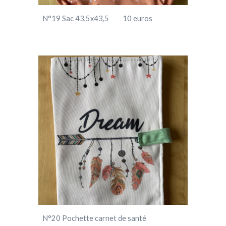
N°
19
Sac 43,5x43,5 10 euros
N°
20
Pochette carnet de santé