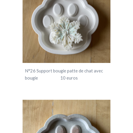
N°
26
Support
bougie
patte de chat avec
bougie
1
0 euros