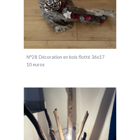
N°
28
Décoration en bois flotté 36x17
10 euros