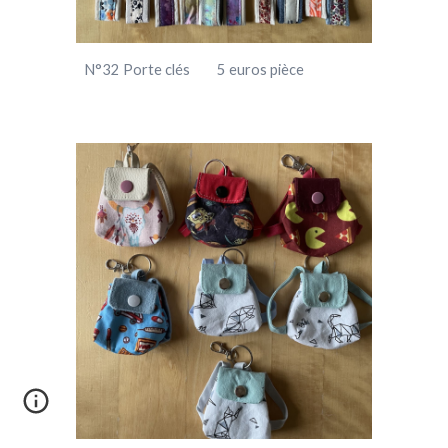
N°
32
Po
rte clés 5 euros pièce