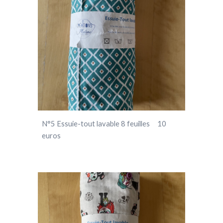
N°
5
Essuie-tout lavable 8 feuilles 10
euros