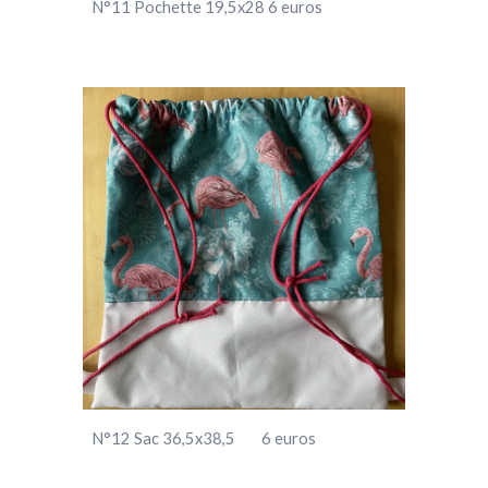
N°11
Pochette 19,5x28 6 euros
N°12
Sac 36,5x38,5 6 euros