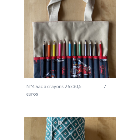
N°
4
Sac à crayons 26x30,5 7
euros