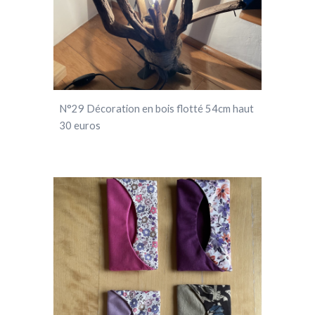
N°
29
Décoration en bois flotté 54cm ha
ut
30 euros