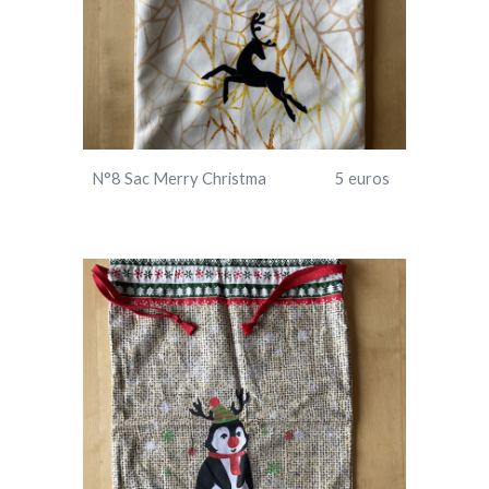
N°
8
Sac Merry Christma 5 euros