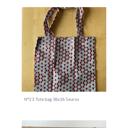
N°
23
Tote bag 38x36 5euros