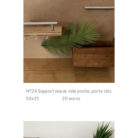
N°
24
Support mural, vide poche, porte clés
50x31
20
euros