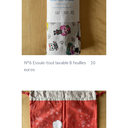
N°
6
Essuie-tout lavable 8 feuilles 10
euros