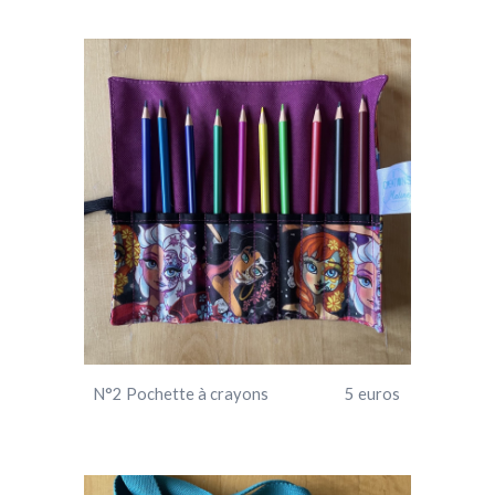
N°
2
Pochette à crayons 5 euros