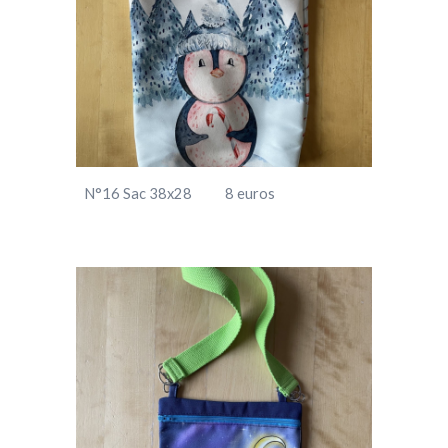
N°16 Sac 38x28 8 euros