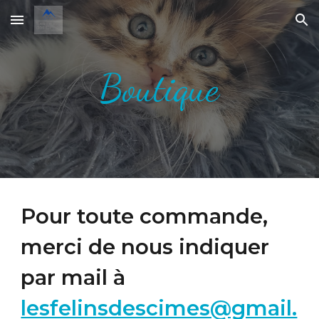
Skip to main content
Skip to navigation
Boutique
Pour toute commande,
merci de nous indiquer
par mail à
lesfelinsdescimes@gmail.